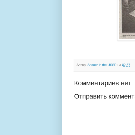
Автор:
Soccer in the USSR
на
02:37
Комментариев нет:
Отправить коммент